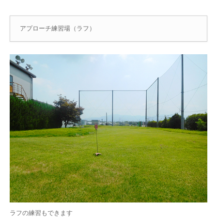
アプローチ練習場（ラフ）
ラフの練習もできます