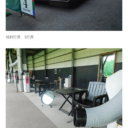
傾斜打席 1打席