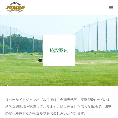
施設案内
ご利用案内
施設案内
運営会社
プライバシーポリシー
お問い合わせ
リバーサイドジャンボゴルフでは、全面天然芝、実測220ヤードの本
格的な練習場を完備しております。緑に囲まれた広大な敷地で、四季
の変化を感じながらゴルフをお楽しみいただけます。