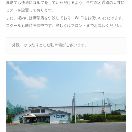
真夏でも快適にゴルフをしていただけるよう、全打席と通路の天井に
ミストを設置しております。
また、場内には喫茶店を併設しており、Wi-Fiもお使いいただけます。
スクールも随時開催中です。詳しくはフロントまでお尋ねください。
外観 ゆったりとした駐車場がございます。