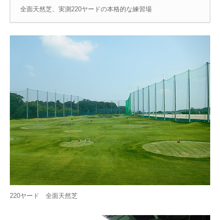
全面天然芝、実測220ヤードの本格的な練習場
220ヤード 全面天然芝