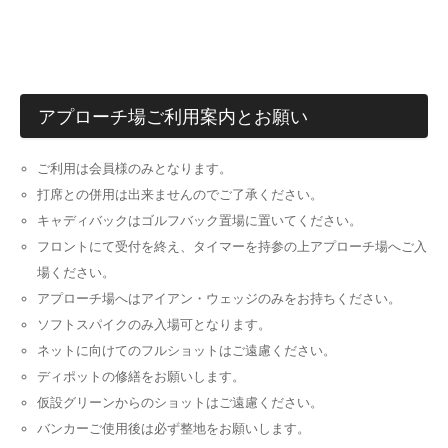
アプローチ場ご利用案内とお願い
ご利用は会員様のみとなります。
打席との併用は出来ませんのでご了承ください。
キャディバックはゴルフバック置場に置いてください。
フロントにて受付を終え、タイマーを持参の上アプローチ場へご入
場ください。
アプローチ場へはアイアン・ウェッジのみをお持ちください。
ソフトスパイクのみ入場可となります。
ネットに向けてのフルショットはご遠慮ください。
ディポットの修繕をお願いします。
仮設グリーンからのショットはご遠慮ください。
バンカーご使用後は必ず整地をお願いします。